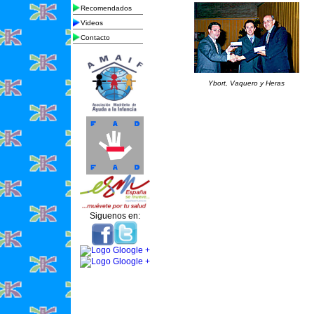
Recomendados
Videos
Contacto
Ybort, Vaquero y Heras
Siguenos en: