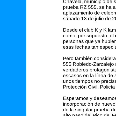
Chavela, municipio de s
prueba RZ 555, se ha a
aplazamiento de celebr
sábado 13 de julio de 20
Desde el club K y K l
como, por supuesto, el
personas que ya hubiera
esas fechas tan especi
Pero también considera
555 Robledo-Zarzalejo 
verdaderos protagonistas
escasos en la línea de 
unos tiempos no precis
Protección Civil, Policía
Esperamos y deseamos 
incorporación de nuevos
de la singular prueba d
alto paso del Pico del Fr