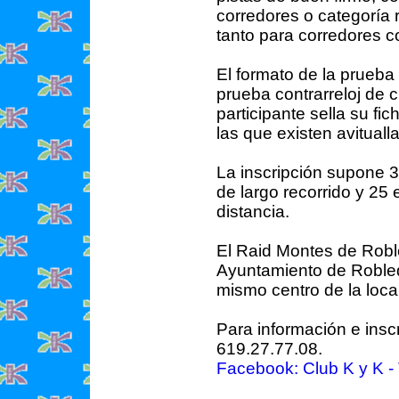
corredores o categoría r
tanto para corredores 
El formato de la prueba 
prueba contrarreloj de c
participante sella su fi
las que existen avituall
La inscripción supone 3
de largo recorrido y 25
distancia.
El Raid Montes de Robl
Ayuntamiento de Robled
mismo centro de la loca
Para información e insc
619.27.77.08.
Facebook: Club K y K
-