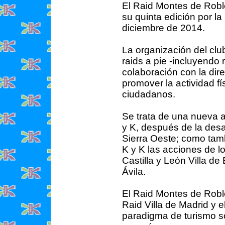
El Raid Montes de Robl
su quinta edición por l
diciembre de 2014.
La organización del clu
raids a pie -incluyendo
colaboración con la di
promover la actividad fí
ciudadanos.
Se trata de una nueva
y K, después de la desa
Sierra Oeste; como tam
K y K las acciones de 
Castilla y León Villa d
Ávila.
El Raid Montes de Roble
Raid Villa de Madrid y 
paradigma de turismo s