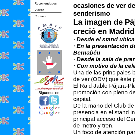
Recomendados
ocasiones de ver de
Videos
senderismo
Contacto
La imagen de Páj
creció en Madrid
· Desde el stand ubicad
· En la presentación d
Bernabéu
· Desde la sala de pre
· Con motivo de la cel
Una de las principales 
de ver (ODV) que éste 
El Raid Jable Pájara-P
promoción con pleno de
Siguenos en:
capital.
De la mano del Club de 
presencia en el stand in
principal acceso del Ce
de metro y tren.
Un foco de atención pa