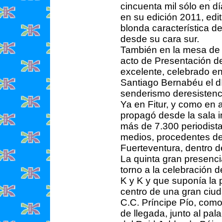
cincuenta mil sólo en dí
en su edición 2011, edit
blonda característica d
desde su cara sur.
También en la mesa de 
acto de Presentación de
excelente, celebrado en 
Santiago Bernabéu el dí
senderismo deresistenc
Ya en Fitur, y como en 
propagó desde la sala i
más de 7.300 periodista
medios, procedentes de
Fuerteventura, dentro d
La quinta gran presenci
torno a la celebración 
K y K y que suponía la 
centro de una gran ciud
C.C. Príncipe Pío, como
de llegada, junto al pa