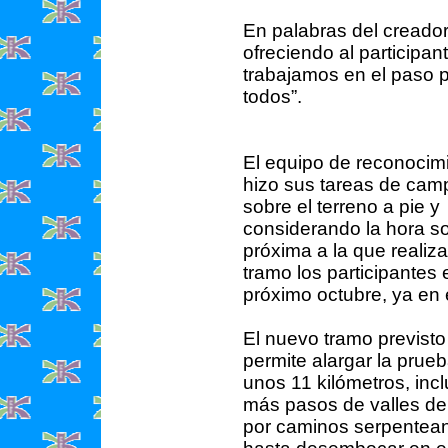
En palabras del creador
ofreciendo al participa
trabajamos en el paso 
todos”.
El equipo de reconocim
hizo sus tareas de cam
sobre el terreno a pie y
considerando la hora s
próxima a la que realiz
tramo los participantes 
próximo octubre, ya en 
El nuevo tramo previsto
permite alargar la prue
unos 11 kilómetros, inc
más pasos de valles de
por caminos serpentean