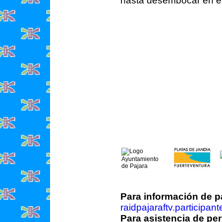
hasta desembocar en el
Para información de pa
raidpajaraftv.participa
Para asistencia de per