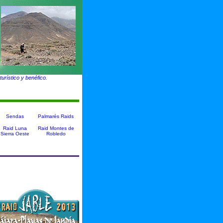
urístico y benéfico.
Sendas
Palmarés Raids
Raid Luna
Raid Montes de
Sierra Oeste
Robledo