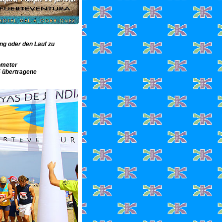
ng oder den Lauf zu
ometer
5 übertragene