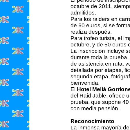
octubre de 2011, siempr
admitidos.
Para los raiders en carr
de 60 euros, si se forma
realiza después.
Para trofeo turista, el 
octubre, y de 50 euros
La inscripción incluye s
durante toda la prueba, 
de asistencia en ruta, v
detallada por etapas, fic
segunda etapa, fotógraf
bienvenida.
El
Hotel Meliá Gorrion
del Raid Jable, ofrece u
prueba, que supone 40 e
con media pensión.
Reconocimiento
La inmensa mayoría de l