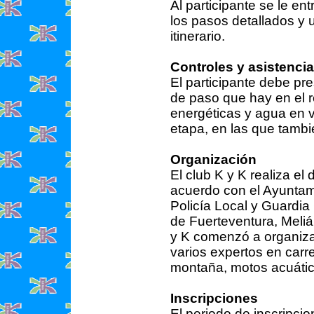
Al participante se le en
los pasos detallados y 
itinerario.
Controles y asistencia
El participante debe pre
de paso que hay en el r
energéticas y agua en v
etapa, en las que tambi
Organización
El club K y K realiza el
acuerdo con el Ayuntam
Policía Local y Guardia 
de Fuerteventura, Meliá
y K comenzó a organiza
varios expertos en carr
montaña, motos acuátic
Inscripciones
El periodo de inscripcio