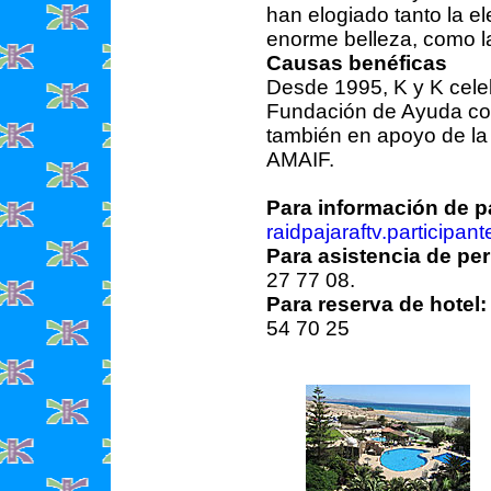
han elogiado tanto la el
enorme belleza, como la
Causas benéficas
Desde 1995, K y K cele
Fundación de Ayuda con
también en apoyo de la 
AMAIF.
Para información de pa
raidpajaraftv.participa
Para asistencia de per
27 77 08.
Para reserva de hotel:
54 70 25