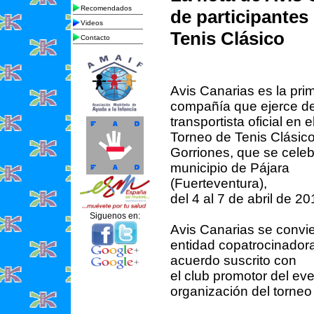
Recomendados
de participantes
Videos
Tenis Clásico
Contacto
Avis Canarias es la pri
compañía que ejerce d
transportista oficial en el
Torneo de Tenis Clásico
Gorriones, que se celeb
municipio de Pájara
(Fuerteventura),
del 4 al 7 de abril de 20
Siguenos en:
Avis Canarias se convie
entidad copatrocinadora,
acuerdo suscrito con
el club promotor del eve
organización del torneo