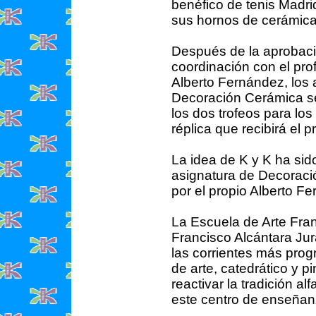
benéfico de tenis Madri
sus hornos de cerámica
Después de la aprobació
coordinación con el pr
Alberto Fernández, los
Decoración Cerámica se
los dos trofeos para l
réplica que recibirá el
La idea de K y K ha sid
asignatura de Decoraci
por el propio Alberto F
La Escuela de Arte Fra
Francisco Alcántara Jur
las corrientes más progr
de arte, catedrático y p
reactivar la tradición a
este centro de enseñan