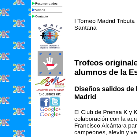
Recomendados
Videos
Contacto
I Torneo Madrid Tributa
Santana
Trofeos original
alumnos de la Es
Diseños salidos de 
Siguenos en:
Madrid
El Club de Prensa K y 
colaboración con la acr
Francisco Alcántara par
campeones, alevín y vet