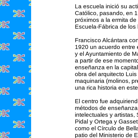
La escuela inició su ac
Católico, pasando, en 19
próximos a la ermita de 
Escuela-Fábrica de los
Francisco Alcántara cons
1920 un acuerdo entre el
y el Ayuntamiento de Ma
a partir de ese moment
enseñanza en la capital
obra del arquitecto Lui
maquinaria (molinos, pr
una rica historia en es
El centro fue adquiriend
métodos de enseñanza c
intelectuales y artista
Pidal y Ortega y Gasset
como el Círculo de Bella
patio del Ministerio de 